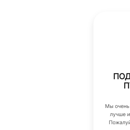
ПОД
П
Мы очень
лучше и
Пожалуй