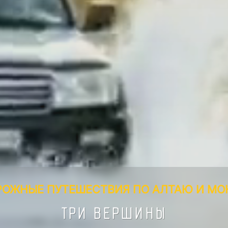
РОЖНЫЕ ПУТЕШЕСТВИЯ ПО АЛТАЮ И МО
ТРИ ВЕРШИНЫ