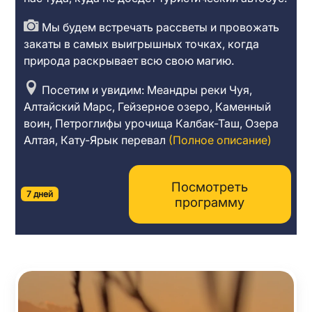
Мы будем встречать рассветы и провожать
закаты в самых выигрышных точках, когда
природа раскрывает всю свою магию.
Посетим и увидим: Меандры реки Чуя,
Алтайский Марс, Гейзерное озеро, Каменный
воин, Петроглифы урочища Калбак-Таш, Озера
Алтая, Кату-Ярык перевал
(Полное описание)
Посмотреть
7 дней
программу