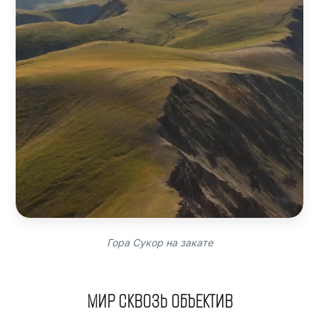
Гора Сукор на закате
МИР СКВОЗЬ ОБЪЕКТИВ