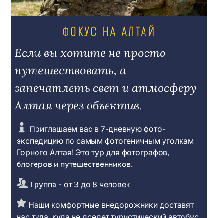
ФОКУС НА АЛТАЙ
Если вы хотите не просто
путешествовать, а
запечатлеть свет и атмосферу
Алтая через объектив.
Приглашаем вас в 7-дневную фото-
экспедицию по самым фотогеничным уголкам
Горного Алтая! Это тур для фотографов,
блогеров и путешественников.
Группа - от 3 до 8 человек
Наши комфортные внедорожники доставят
нас туда, куда не доедет туристический автобус.