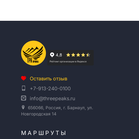
Оставить отзыв
+7-913-240-0100
info@threepeaks.ru
656066, Россия, г. Барнаул, ул.
Новгородская 14
МАРШРУТЫ