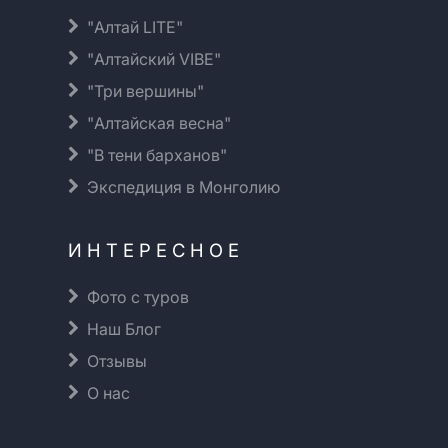
"Алтай LITE"
"Алтайский VIBE"
"Три вершины"
"Алтайская весна"
"В тени барханов"
Экспедиция в Монголию
ИНТЕРЕСНОЕ
Фото с туров
Наш Блог
Отзывы
О нас