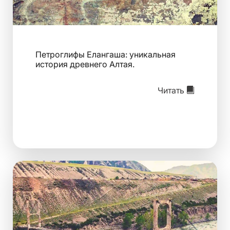
Петроглифы Елангаша: уникальная
история древнего Алтая.
Читать
Изображение для статьи Висячий мост инженера Цапл