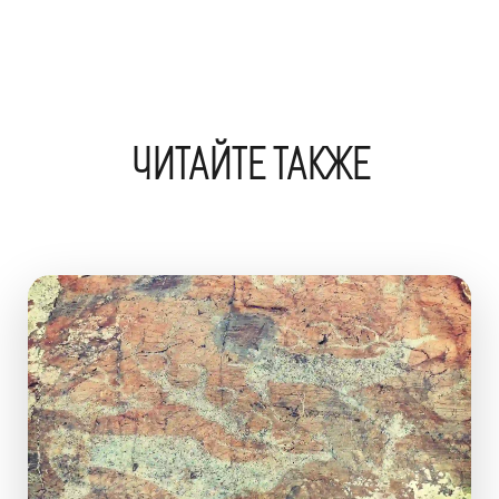
ЧИТАЙТЕ ТАКЖЕ
Изображение для статьи Петроглифы Елангаша: уника